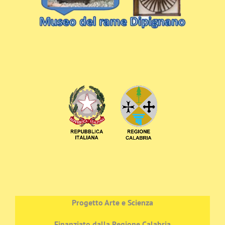
Progetto Arte e Scienza
Finanziato dalla Regione Calabria