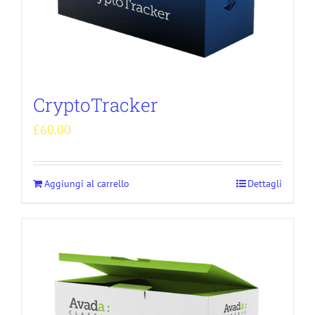
CryptoTracker
£
60.00
Aggiungi al carrello
Dettagli