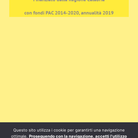
con fondi PAC 2014-2020, annualità 2019
Questo sito utilizza i cookie per garantirti una navigazione
ottimale.
Proseguendo con la navigazione, accetti l'utilizzo