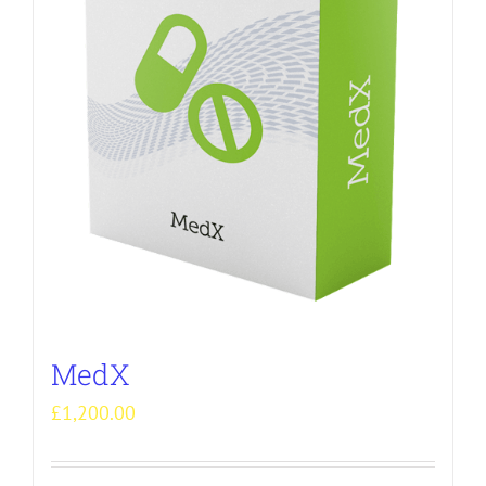
MedX
£
1,200.00