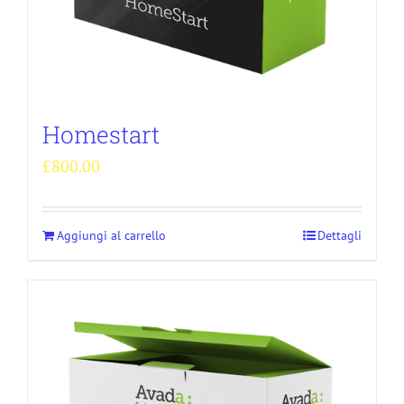
Homestart
£
800.00
Aggiungi al carrello
Dettagli