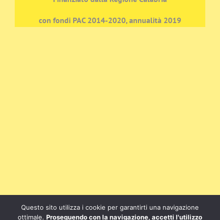
con fondi PAC 2014-2020, annualità 2019
Questo sito utilizza i cookie per garantirti una navigazione
ottimale.
Proseguendo con la navigazione, accetti l'utilizzo