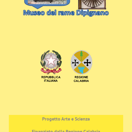
Progetto Arte e Scienza
Finanziato dalla Regione Calabria