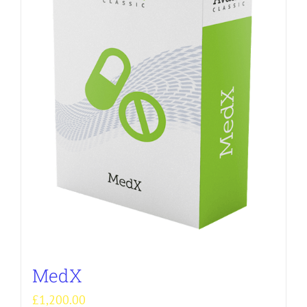
MedX
£
1,200.00