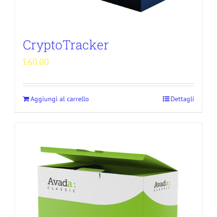
CryptoTracker
£
60.00
Aggiungi al carrello
Dettagli