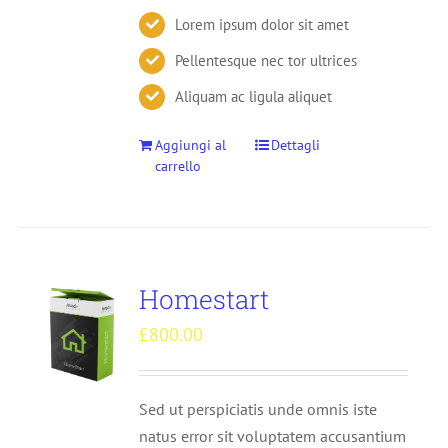
Lorem ipsum dolor sit amet
Pellentesque nec tor ultrices
Aliquam ac ligula aliquet
Aggiungi al
Dettagli
carrello
Homestart
£
800.00
Sed ut perspiciatis unde omnis iste
natus error sit voluptatem accusantium