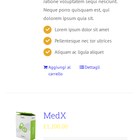
ratione voluptatem sequi nesciunt.
Neque porro quisquam est, qui
dolorem ipsum quia sit.
Lorem ipsum dolor sit amet
Pellentesque nec tor ultrices
Aliquam ac ligula aliquet
Aggiungi al
Dettagli
carrello
MedX
£
1,200.00