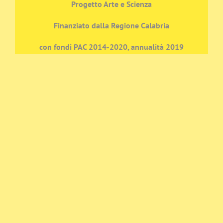
Progetto Arte e Scienza
Finanziato dalla Regione Calabria
con fondi PAC 2014-2020, annualità 2019