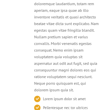
doloremque laudantium, totam rem
aperiam, eaque ipsa quae ab illo
inventore veritatis et quasi architecto
beatae vitae dicta sunt explicabo. Nam
egestas quam vitae fringilla blandit.
Nullam pretium sapien et varius
convallis. Morbi venenatis egestas
consequat. Nemo enim ipsam
voluptatem quia voluptas sit
aspernatur aut odit aut fugit, sed quia
consequuntur magni dolores eos qui
ratione voluptatem sequi nesciunt.
Neque porro quisquam est, qui
dolorem ipsum quia sit.
Lorem ipsum dolor sit amet
Pellentesque nec tor ultrices