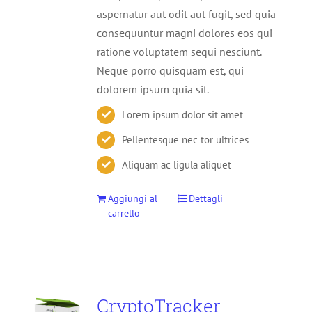
aspernatur aut odit aut fugit, sed quia
consequuntur magni dolores eos qui
ratione voluptatem sequi nesciunt.
Neque porro quisquam est, qui
dolorem ipsum quia sit.
Lorem ipsum dolor sit amet
Pellentesque nec tor ultrices
Aliquam ac ligula aliquet
Aggiungi al
Dettagli
carrello
CryptoTracker