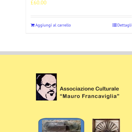
£
60.00
Aggiungi al carrello
Dettagli