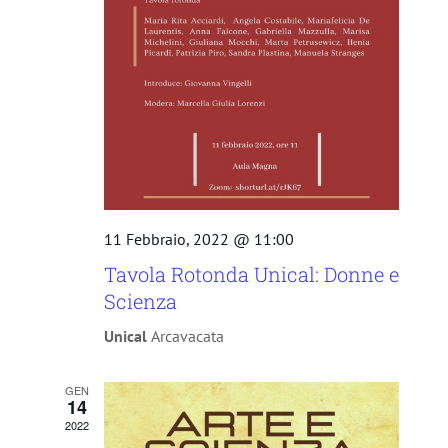
11 Febbraio, 2022 @ 11:00
Tavola Rotonda Unical: Donne e
Scienza
Unical
Arcavacata
GEN
14
2022