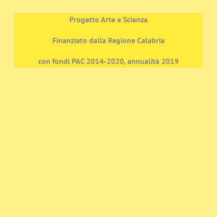
Progetto Arte e Scienza
Finanziato dalla Regione Calabria
con fondi PAC 2014-2020, annualità 2019