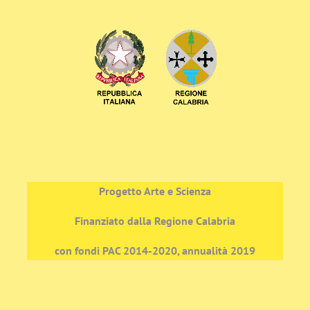
Progetto Arte e Scienza
Finanziato dalla Regione Calabria
con fondi PAC 2014-2020, annualità 2019