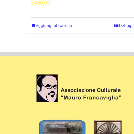
£
800.00
Aggiungi al carrello
Dettagli