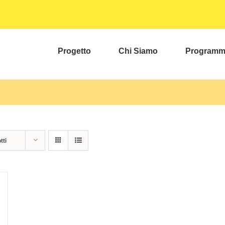
Progetto
Chi Siamo
Program
tti