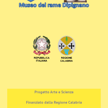
Progetto Arte e Scienza
Finanziato dalla Regione Calabria