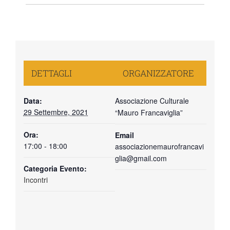
DETTAGLI
ORGANIZZATORE
Data:
Associazione Culturale
29 Settembre, 2021
“Mauro Francaviglia”
Ora:
Email
17:00 - 18:00
associazionemaurofrancavi
glia@gmail.com
Categoria Evento:
Incontri