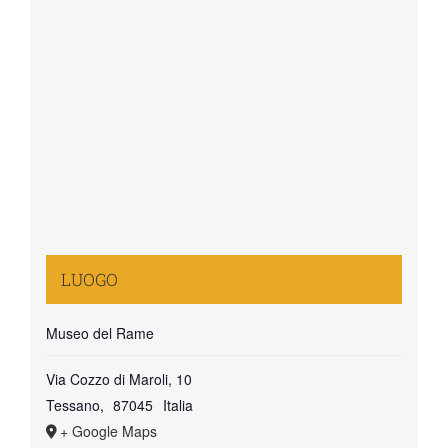
LUOGO
Museo del Rame
Via Cozzo di Maroli, 10
Tessano
,
87045
Italia
+ Google Maps