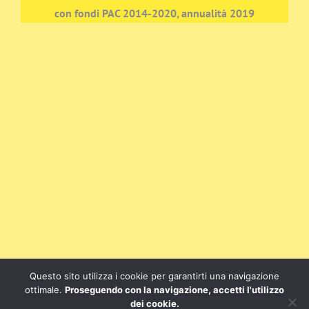
con fondi PAC 2014-2020, annualità 2019
Questo sito utilizza i cookie per garantirti una navigazione
ottimale.
Proseguendo con la navigazione, accetti l'utilizzo
dei cookie.