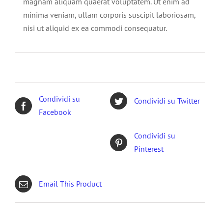
magnam aliquam quaerat voluptatem. Ut enim ad
minima veniam, ullam corporis suscipit laboriosam,
nisi ut aliquid ex ea commodi consequatur.
Condividi su
Condividi su Twitter
Facebook
Condividi su
Pinterest
Email This Product