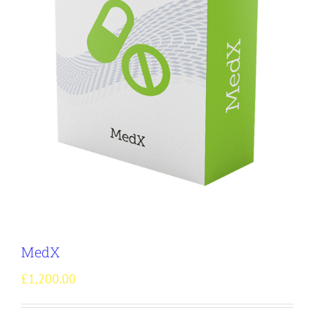
MedX
£
1,200.00