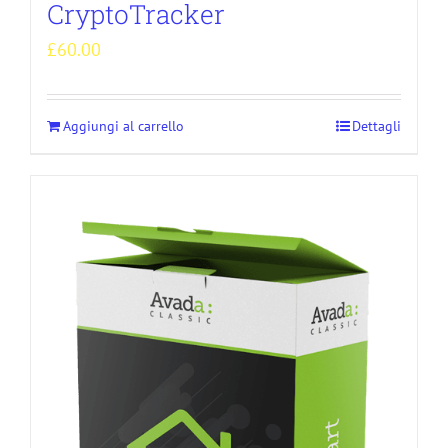
CryptoTracker
£
60.00
Aggiungi al carrello
Dettagli