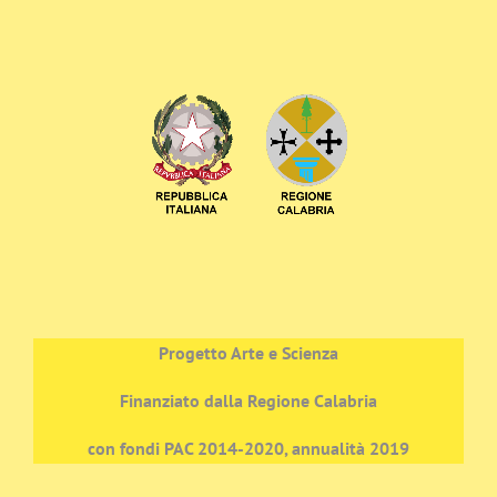
Progetto Arte e Scienza
Finanziato dalla Regione Calabria
con fondi PAC 2014-2020, annualità 2019