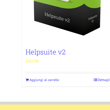
Helpsuite v2
£
60.00
Aggiungi al carrello
Dettagli