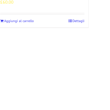
£
60.00
Aggiungi al carrello
Dettagli