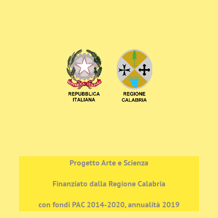
Progetto Arte e Scienza
Finanziato dalla Regione Calabria
con fondi PAC 2014-2020, annualità 2019