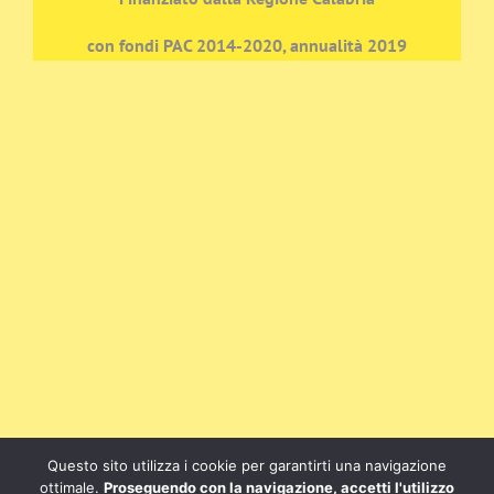
con fondi PAC 2014-2020, annualità 2019
Questo sito utilizza i cookie per garantirti una navigazione
ottimale.
Proseguendo con la navigazione, accetti l'utilizzo