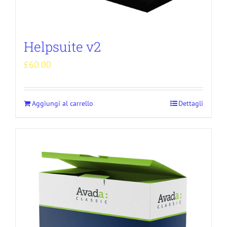
Helpsuite v2
£
60.00
Aggiungi al carrello
Dettagli