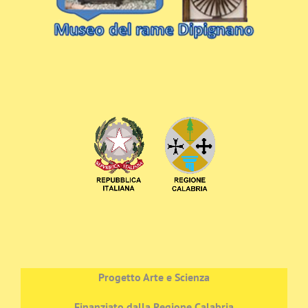
Progetto Arte e Scienza
Finanziato dalla Regione Calabria