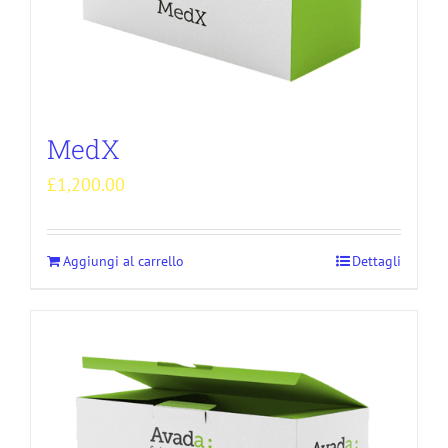
MedX
£
1,200.00
Aggiungi al carrello
Dettagli