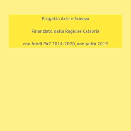
Progetto Arte e Scienza
Finanziato dalla Regione Calabria
con fondi PAC 2014-2020, annualità 2019