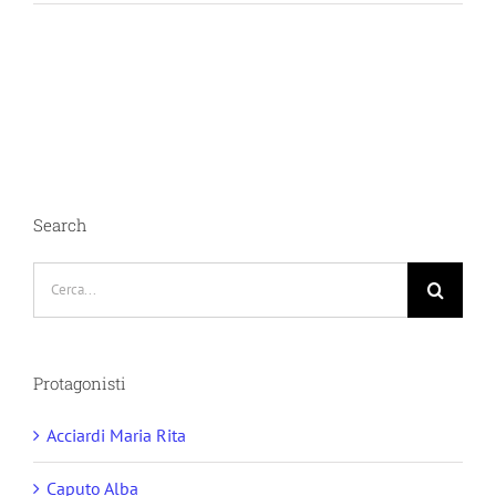
Search
Cerca
per:
Protagonisti
Acciardi Maria Rita
Caputo Alba