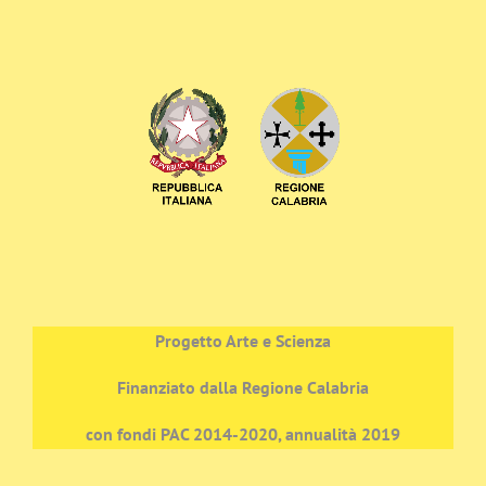
Progetto Arte e Scienza
Finanziato dalla Regione Calabria
con fondi PAC 2014-2020, annualità 2019